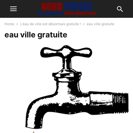
Home
L’eau de ville est désormais gratuite !
eau ville gratuite
eau ville gratuite