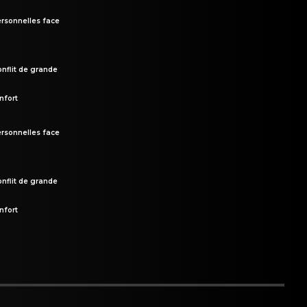
rsonnelles face
onflit de grande
nfort
rsonnelles face
onflit de grande
nfort