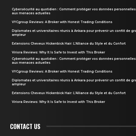
Cybersécurité au quotidien : Comment protéger vos données personnelles
aux menaces actuelles
VYCgroup Reviews: A Broker with Honest Trading Conditions
Diplomates et universitaires réunis à Ankara pour prévenir un conflit de g
ampleur
Extensions Cheveux Hickenbick Hair: L’Alliance du Style et du Confort
Viriora Reviews: Why It Is Safe to Invest with This Broker
Cybersécurité au quotidien : Comment protéger vos données personnelles
aux menaces actuelles
VYCgroup Reviews: A Broker with Honest Trading Conditions
Diplomates et universitaires réunis à Ankara pour prévenir un conflit de g
ampleur
Extensions Cheveux Hickenbick Hair: L’Alliance du Style et du Confort
Viriora Reviews: Why It Is Safe to Invest with This Broker
CONTACT US