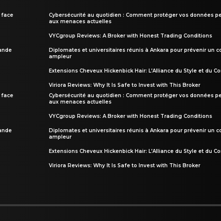
 face
Cybersécurité au quotidien : Comment protéger vos données pe
aux menaces actuelles
VYCgroup Reviews: A Broker with Honest Trading Conditions
rande
Diplomates et universitaires réunis à Ankara pour prévenir un c
ampleur
Extensions Cheveux Hickenbick Hair: L’Alliance du Style et du Co
Viriora Reviews: Why It Is Safe to Invest with This Broker
 face
Cybersécurité au quotidien : Comment protéger vos données pe
aux menaces actuelles
VYCgroup Reviews: A Broker with Honest Trading Conditions
rande
Diplomates et universitaires réunis à Ankara pour prévenir un c
ampleur
Extensions Cheveux Hickenbick Hair: L’Alliance du Style et du Co
Viriora Reviews: Why It Is Safe to Invest with This Broker