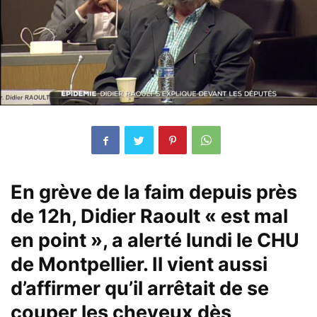
En grève de la faim depuis près
de 12h, Didier Raoult « est mal
en point », a alerté lundi le CHU
de Montpellier. Il vient aussi
d’affirmer qu’il arrêtait de se
couper les cheveux dès