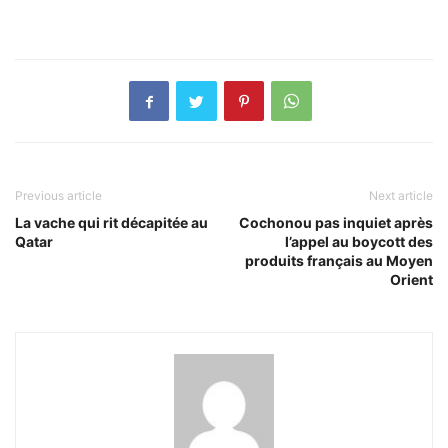
Previous article
Next article
La vache qui rit décapitée au
Cochonou pas inquiet après
Qatar
l’appel au boycott des
produits français au Moyen
Orient