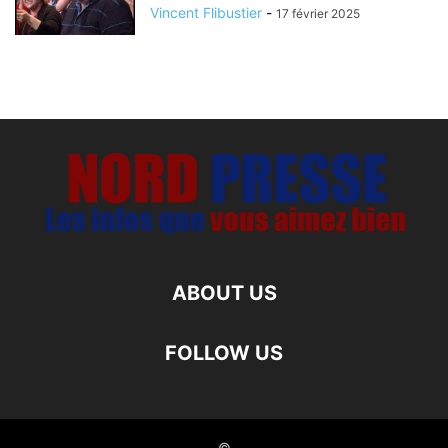
Vincent Flibustier
-
17 février 2025
ABOUT US
FOLLOW US
©