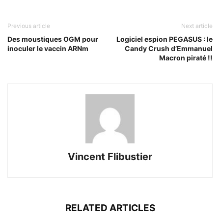
Previous article
Next article
Des moustiques OGM pour
Logiciel espion PEGASUS : le
inoculer le vaccin ARNm
Candy Crush d’Emmanuel
Macron piraté !!
Vincent Flibustier
RELATED ARTICLES