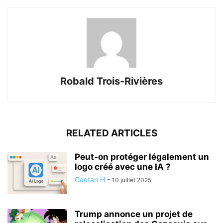
Robald Trois-Rivières
RELATED ARTICLES
Peut-on protéger légalement un
logo créé avec une IA ?
Gaetan H
-
10 juillet 2025
Trump annonce un projet de