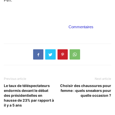
Pen.
Commentaires
Previous article
Next article
Le taux de téléspectateurs
Choisir des chaussures pour
endormis devant le débat
femme : quels sneakers pour
des présidentielles en
quelle occasion ?
hausse de 23% par rapport à
il y a 5 ans