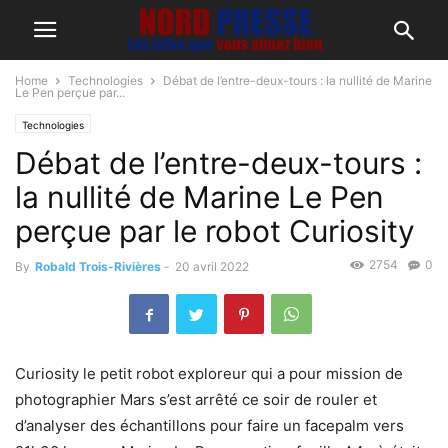
Home
Technologies
Débat de l’entre-deux-tours : la nullité de Marine
Le Pen perçue par...
Technologies
Débat de l’entre-deux-tours :
la nullité de Marine Le Pen
perçue par le robot Curiosity
2754
0
By
Robald Trois-Rivières
-
20 avril 2022
Curiosity le petit robot exploreur qui a pour mission de
photographier Mars s’est arrêté ce soir de rouler et
d’analyser des échantillons pour faire un facepalm vers