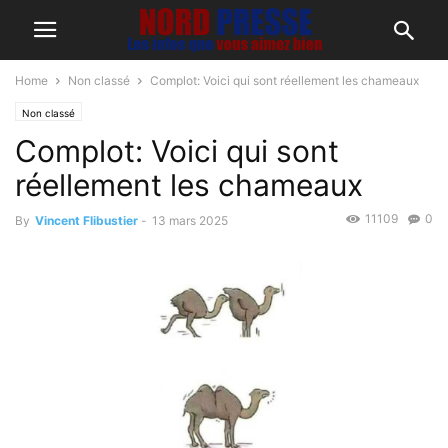
Home
Non classé
Complot: Voici qui sont réellement les chameaux
Non classé
Complot: Voici qui sont
réellement les chameaux
11109
0
By
Vincent Flibustier
-
13 mars 2025