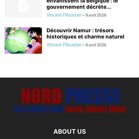
envahissent la Belgique : le
gouvernement décrète...
Vincent Flibustier
-
9 avril 2026
Découvrir Namur : trésors
historiques et charme naturel
Vincent Flibustier
-
9 avril 2026
ABOUT US