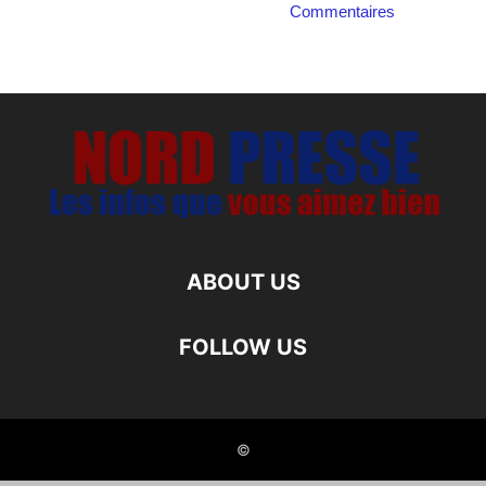
Commentaires
ABOUT US
FOLLOW US
©