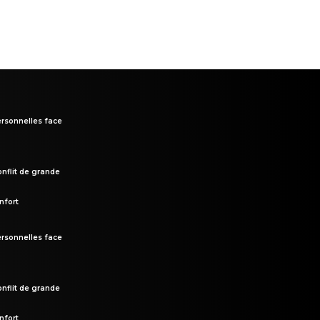
rsonnelles face
onflit de grande
nfort
rsonnelles face
onflit de grande
nfort