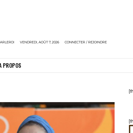
ARLEROI
VENDREDI, AOÛT 7, 2026
CONNECTER / REJOINDRE
A PROPOS
[t
[t