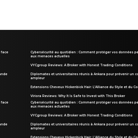
 face
Cybersécurité au quotidien : Comment protéger vos données pe
aux menaces actuelles
VYCgroup Reviews: A Broker with Honest Trading Conditions
rande
Diplomates et universitaires réunis à Ankara pour prévenir un c
ampleur
Extensions Cheveux Hickenbick Hair: L’Alliance du Style et du Co
Viriora Reviews: Why It Is Safe to Invest with This Broker
 face
Cybersécurité au quotidien : Comment protéger vos données pe
aux menaces actuelles
VYCgroup Reviews: A Broker with Honest Trading Conditions
rande
Diplomates et universitaires réunis à Ankara pour prévenir un c
ampleur
Extensions Cheveux Hickenbick Hair: L’Alliance du Style et du Co