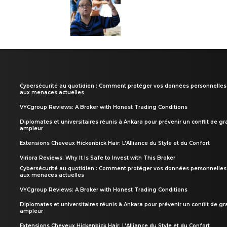
Cybersécurité au quotidien : Comment protéger vos données personnelles
aux menaces actuelles
VYCgroup Reviews: A Broker with Honest Trading Conditions
Diplomates et universitaires réunis à Ankara pour prévenir un conflit de g
ampleur
Extensions Cheveux Hickenbick Hair: L’Alliance du Style et du Confort
Viriora Reviews: Why It Is Safe to Invest with This Broker
Cybersécurité au quotidien : Comment protéger vos données personnelles
aux menaces actuelles
VYCgroup Reviews: A Broker with Honest Trading Conditions
Diplomates et universitaires réunis à Ankara pour prévenir un conflit de g
ampleur
Extensions Cheveux Hickenbick Hair: L’Alliance du Style et du Confort