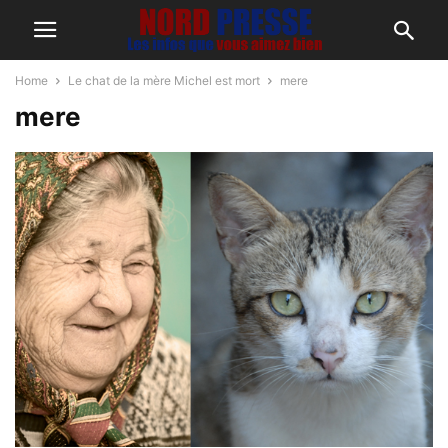
Home
Le chat de la mère Michel est mort
mere
mere