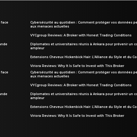
 face
Cybersécurité au quotidien : Comment protéger vos données pe
aux menaces actuelles
VYCgroup Reviews: A Broker with Honest Trading Conditions
rande
Diplomates et universitaires réunis à Ankara pour prévenir un c
ampleur
Extensions Cheveux Hickenbick Hair: L’Alliance du Style et du Co
Viriora Reviews: Why It Is Safe to Invest with This Broker
 face
Cybersécurité au quotidien : Comment protéger vos données pe
aux menaces actuelles
VYCgroup Reviews: A Broker with Honest Trading Conditions
rande
Diplomates et universitaires réunis à Ankara pour prévenir un c
ampleur
Extensions Cheveux Hickenbick Hair: L’Alliance du Style et du Co
Viriora Reviews: Why It Is Safe to Invest with This Broker