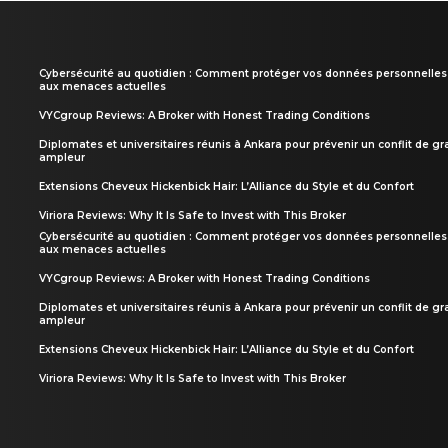
Cybersécurité au quotidien : Comment protéger vos données personnelles
aux menaces actuelles
VYCgroup Reviews: A Broker with Honest Trading Conditions
Diplomates et universitaires réunis à Ankara pour prévenir un conflit de g
ampleur
Extensions Cheveux Hickenbick Hair: L’Alliance du Style et du Confort
Viriora Reviews: Why It Is Safe to Invest with This Broker
Cybersécurité au quotidien : Comment protéger vos données personnelles
aux menaces actuelles
VYCgroup Reviews: A Broker with Honest Trading Conditions
Diplomates et universitaires réunis à Ankara pour prévenir un conflit de g
ampleur
Extensions Cheveux Hickenbick Hair: L’Alliance du Style et du Confort
Viriora Reviews: Why It Is Safe to Invest with This Broker