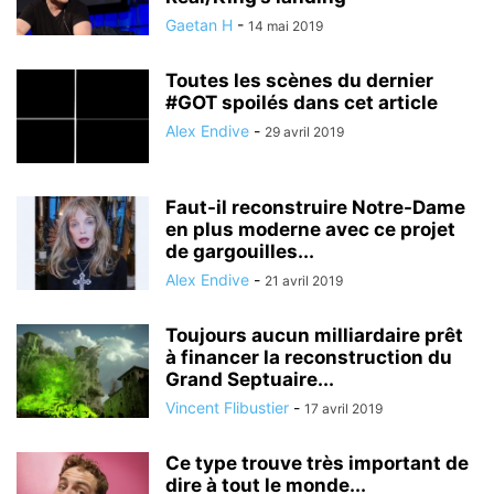
Gaetan H
-
14 mai 2019
Toutes les scènes du dernier
#GOT spoilés dans cet article
Alex Endive
-
29 avril 2019
Faut-il reconstruire Notre-Dame
en plus moderne avec ce projet
de gargouilles...
Alex Endive
-
21 avril 2019
Toujours aucun milliardaire prêt
à financer la reconstruction du
Grand Septuaire...
Vincent Flibustier
-
17 avril 2019
Ce type trouve très important de
dire à tout le monde...