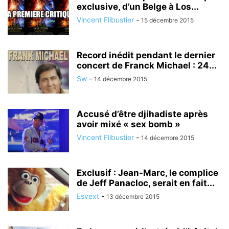
exclusive, d’un Belge à Los...
Vincent Flibustier
-
15 décembre 2015
Record inédit pendant le dernier
concert de Franck Michael : 24...
Sw
-
14 décembre 2015
Accusé d’être djihadiste après
avoir mixé « sex bomb »
Vincent Flibustier
-
14 décembre 2015
Exclusif : Jean-Marc, le complice
de Jeff Panacloc, serait en fait...
Esvext
-
13 décembre 2015