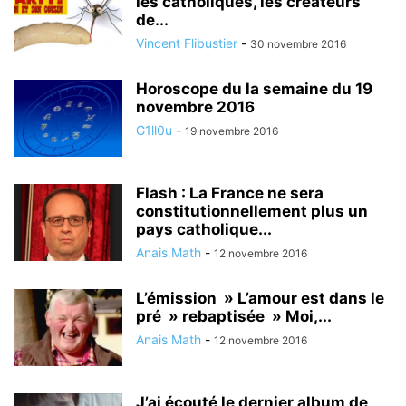
les catholiques, les créateurs
de...
Vincent Flibustier
-
30 novembre 2016
Horoscope du la semaine du 19
novembre 2016
G1ll0u
-
19 novembre 2016
Flash : La France ne sera
constitutionnellement plus un
pays catholique...
Anais Math
-
12 novembre 2016
L’émission » L’amour est dans le
pré » rebaptisée » Moi,...
Anais Math
-
12 novembre 2016
J’ai écouté le dernier album de