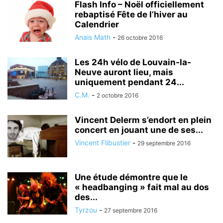
Flash Info – Noël officiellement
rebaptisé Fête de l’hiver au
Calendrier
Anais Math
-
26 octobre 2016
Les 24h vélo de Louvain-la-
Neuve auront lieu, mais
uniquement pendant 24...
C.M.
-
2 octobre 2016
Vincent Delerm s’endort en plein
concert en jouant une de ses...
Vincent Flibustier
-
29 septembre 2016
Une étude démontre que le
« headbanging » fait mal au dos
des...
Tyrzou
-
27 septembre 2016