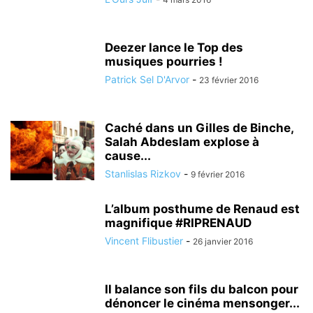
Deezer lance le Top des
musiques pourries !
Patrick Sel D'Arvor
-
23 février 2016
Caché dans un Gilles de Binche,
Salah Abdeslam explose à
cause...
Stanlislas Rizkov
-
9 février 2016
L’album posthume de Renaud est
magnifique #RIPRENAUD
Vincent Flibustier
-
26 janvier 2016
Il balance son fils du balcon pour
dénoncer le cinéma mensonger...