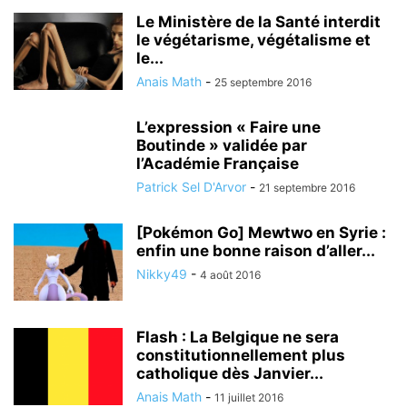
Le Ministère de la Santé interdit
le végétarisme, végétalisme et
le...
Anais Math
-
25 septembre 2016
L’expression « Faire une
Boutinde » validée par
l’Académie Française
Patrick Sel D'Arvor
-
21 septembre 2016
[Pokémon Go] Mewtwo en Syrie :
enfin une bonne raison d’aller...
Nikky49
-
4 août 2016
Flash : La Belgique ne sera
constitutionnellement plus
catholique dès Janvier...
Anais Math
-
11 juillet 2016