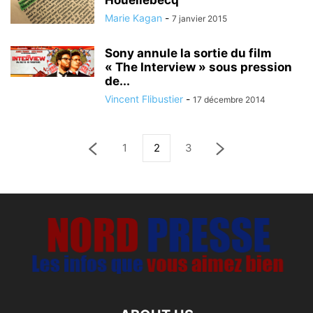
Houellebecq
Marie Kagan
-
7 janvier 2015
Sony annule la sortie du film
« The Interview » sous pression
de...
Vincent Flibustier
-
17 décembre 2014
1
2
3