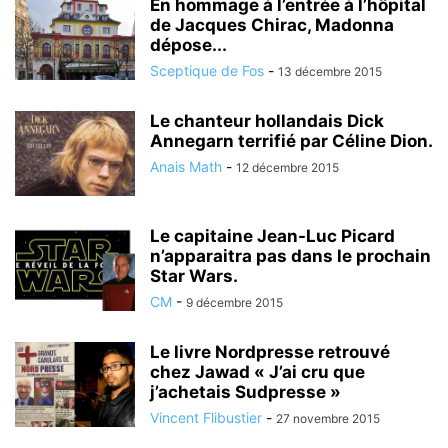
En hommage à l’entrée à l’hôpital
de Jacques Chirac, Madonna
dépose...
Sceptique de Fos
-
13 décembre 2015
Le chanteur hollandais Dick
Annegarn terrifié par Céline Dion.
Anais Math
-
12 décembre 2015
Le capitaine Jean-Luc Picard
n’apparaitra pas dans le prochain
Star Wars.
CM
-
9 décembre 2015
Le livre Nordpresse retrouvé
chez Jawad « J’ai cru que
j’achetais Sudpresse »
Vincent Flibustier
-
27 novembre 2015