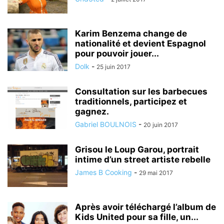
Karim Benzema change de
nationalité et devient Espagnol
pour pouvoir jouer...
Dolk
-
25 juin 2017
Consultation sur les barbecues
traditionnels, participez et
gagnez.
Gabriel BOULNOIS
-
20 juin 2017
Grisou le Loup Garou, portrait
intime d’un street artiste rebelle
James B Cooking
-
29 mai 2017
Après avoir téléchargé l’album de
Kids United pour sa fille, un...