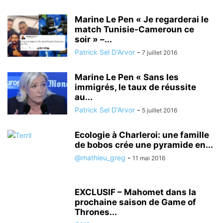
Marine Le Pen « Je regarderai le
match Tunisie-Cameroun ce
soir » –...
Patrick Sel D'Arvor
-
7 juillet 2016
Marine Le Pen « Sans les
immigrés, le taux de réussite
au...
Patrick Sel D'Arvor
-
5 juillet 2016
Ecologie à Charleroi: une famille
de bobos crée une pyramide en...
@mathieu_greg
-
11 mai 2016
EXCLUSIF – Mahomet dans la
prochaine saison de Game of
Thrones...