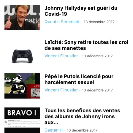
Johnny Hallyday est guéri du
Covid-19
Quentin Seramant
-
13 décembre 2017
Laïcité: Sony retire toutes les croi
de ses manettes
Vincent Flibustier
-
10 décembre 2017
Pépé le Putois licencié pour
harcèlement sexuel
Vincent Flibustier
-
10 décembre 2017
Tous les benefices des ventes
des albums de Johnny irons
aux...
Gaetan H
-
10 décembre 2017