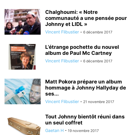
Chalghoumi: « Notre
communauté a une pensée pour
Johnny et LIDL »
Vincent Flibustier
-
6 décembre 2017
L’étrange pochette du nouvel
album de Paul Mc Cartney
Vincent Flibustier
-
6 décembre 2017
Matt Pokora prépare un album
hommage à Johnny Hallyday de
ses...
Vincent Flibustier
-
21 novembre 2017
Tout Johnny bientôt réuni dans
un seul coffret
Gaetan H
-
19 novembre 2017