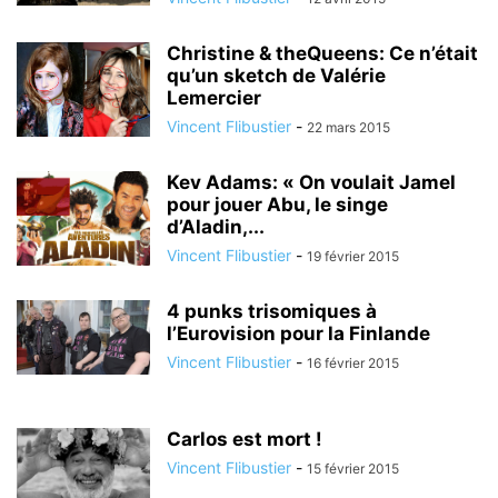
Christine & theQueens: Ce n’était
qu’un sketch de Valérie
Lemercier
Vincent Flibustier
-
22 mars 2015
Kev Adams: « On voulait Jamel
pour jouer Abu, le singe
d’Aladin,...
Vincent Flibustier
-
19 février 2015
4 punks trisomiques à
l’Eurovision pour la Finlande
Vincent Flibustier
-
16 février 2015
Carlos est mort !
Vincent Flibustier
-
15 février 2015