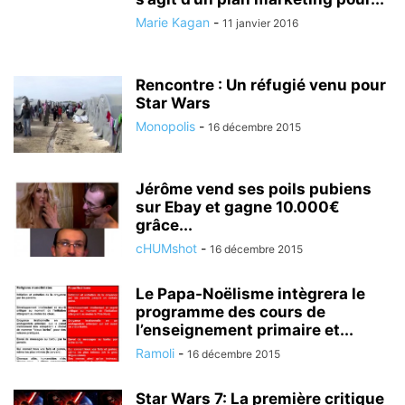
Marie Kagan
-
11 janvier 2016
Rencontre : Un réfugié venu pour
Star Wars
Monopolis
-
16 décembre 2015
Jérôme vend ses poils pubiens
sur Ebay et gagne 10.000€
grâce...
cHUMshot
-
16 décembre 2015
Le Papa-Noëlisme intègrera le
programme des cours de
l’enseignement primaire et...
Ramoli
-
16 décembre 2015
Star Wars 7: La première critique