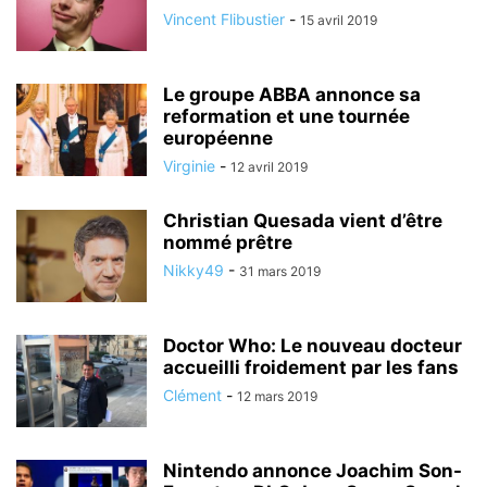
Vincent Flibustier
-
15 avril 2019
Le groupe ABBA annonce sa
reformation et une tournée
européenne
Virginie
-
12 avril 2019
Christian Quesada vient d’être
nommé prêtre
Nikky49
-
31 mars 2019
Doctor Who: Le nouveau docteur
accueilli froidement par les fans
Clément
-
12 mars 2019
Nintendo annonce Joachim Son-