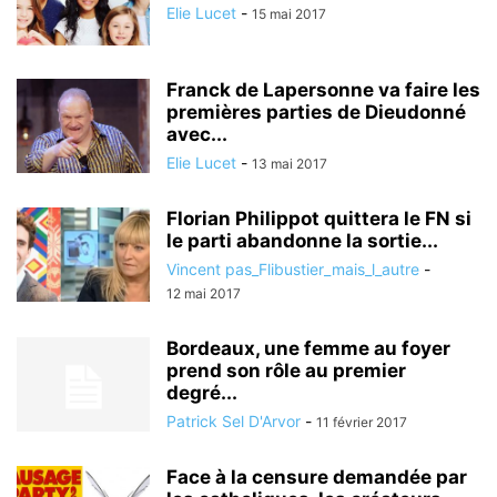
Elie Lucet
-
15 mai 2017
Franck de Lapersonne va faire les
premières parties de Dieudonné
avec...
Elie Lucet
-
13 mai 2017
Florian Philippot quittera le FN si
le parti abandonne la sortie...
Vincent pas_Flibustier_mais_l_autre
-
12 mai 2017
Bordeaux, une femme au foyer
prend son rôle au premier
degré...
Patrick Sel D'Arvor
-
11 février 2017
Face à la censure demandée par