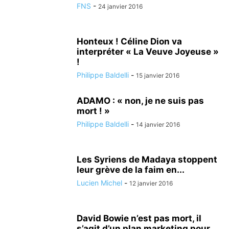
FNS
-
24 janvier 2016
Honteux ! Céline Dion va
interpréter « La Veuve Joyeuse »
!
Philippe Baldelli
-
15 janvier 2016
ADAMO : « non, je ne suis pas
mort ! »
Philippe Baldelli
-
14 janvier 2016
Les Syriens de Madaya stoppent
leur grève de la faim en...
Lucien Michel
-
12 janvier 2016
David Bowie n’est pas mort, il
s’agit d’un plan marketing pour...