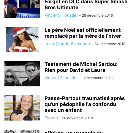
Forget en DLC dans Super Smash
Bros Ultimate
Vincent Flibustier
-
28 décembre 2018
Le père Noël est officiellement
remplacé par la mère de l’hiver
Jean-Claude Belmondo
-
24 décembre 2018
Testament de Michel Sardou:
Rien pour David et Laura
Vincent Flibustier
-
12 décembre 2018
Passe-Partout traumatisé après
qu’un pédophile l’a confondu
avec un enfant
Tyrzou
-
28 novembre 2018
«Pétain, un exemple de