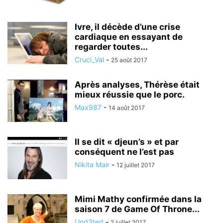
Ivre, il décède d’une crise
cardiaque en essayant de
regarder toutes...
Cruci_Val
-
25 août 2017
Après analyses, Thérèse était
mieux réussie que le porc.
Max987
-
14 août 2017
Il se dit « djeun’s » et par
conséquent ne l’est pas
Nikita Mair
-
12 juillet 2017
Mimi Mathy confirmée dans la
saison 7 de Game Of Throne...
Und3ted
-
2 juillet 2017