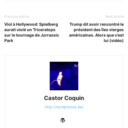
Previous article
Next article
Viol à Hollywood: Spielberg
Trump dit avoir rencontré le
aurait violé un Triceratops
président des îles vierges
sur le tournage de Jurrassic
américaines. Alors que c’est
Park
lui (vidéo)
Castor Coquin
http://nordpresse.be/