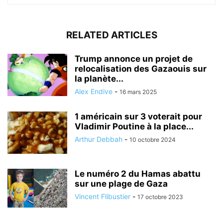
RELATED ARTICLES
Trump annonce un projet de
relocalisation des Gazaouis sur
la planète...
Alex Endive
-
16 mars 2025
1 américain sur 3 voterait pour
Vladimir Poutine à la place...
Arthur Debbah
-
10 octobre 2024
Le numéro 2 du Hamas abattu
sur une plage de Gaza
Vincent Flibustier
-
17 octobre 2023