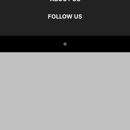
FOLLOW US
©