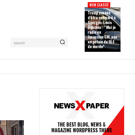
NON CLASSÉ
Trump excédé
d’être comparé à
Georges-Louis
Bouchez : “Moi je
roule en
limousine GM, pas
en putain de GLE
search
de merde”