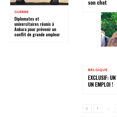
son chat
GUERRE
Diplomates et
universitaires réunis à
Ankara pour prévenir un
conflit de grande ampleur
BELGIQUE
EXCLUSIF: UN
UN EMPLOI !
...
1