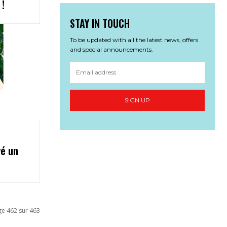
!
STAY IN TOUCH
To be updated with all the latest news, offers
and special announcements.
SIGN UP
vé un
ge 462 sur 463