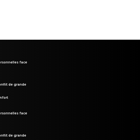
rsonnelles face
onflit de grande
nfort
rsonnelles face
onflit de grande