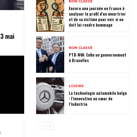
NON CLASSÉ
Encore une journée en France à
analyser le profil d’un meurtrier
et de sa victime pour voir si on
doit lui rendre hommage
13 mai
NON CLASSÉ
PTB-NVA: Enfin un gouvernement
à Bruxelles
LOISIRS
La technologie automobile belge
: l’innovation au cœur de
l’industrie
e