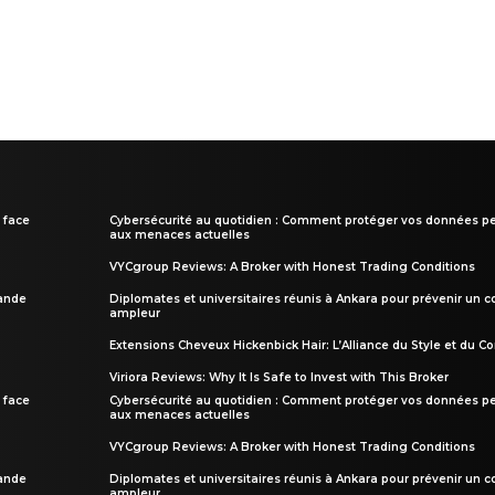
 face
Cybersécurité au quotidien : Comment protéger vos données pe
aux menaces actuelles
VYCgroup Reviews: A Broker with Honest Trading Conditions
rande
Diplomates et universitaires réunis à Ankara pour prévenir un c
ampleur
Extensions Cheveux Hickenbick Hair: L’Alliance du Style et du Co
Viriora Reviews: Why It Is Safe to Invest with This Broker
 face
Cybersécurité au quotidien : Comment protéger vos données pe
aux menaces actuelles
VYCgroup Reviews: A Broker with Honest Trading Conditions
rande
Diplomates et universitaires réunis à Ankara pour prévenir un c
ampleur