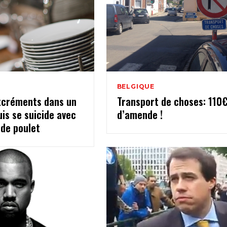
BELGIQUE
excréments dans un
Transport de choses: 110
is se suicide avec
d’amende !
 de poulet