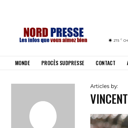
C
27.5
CH
MONDE
PROCÈS SUDPRESSE
CONTACT
Articles by:
VINCENT