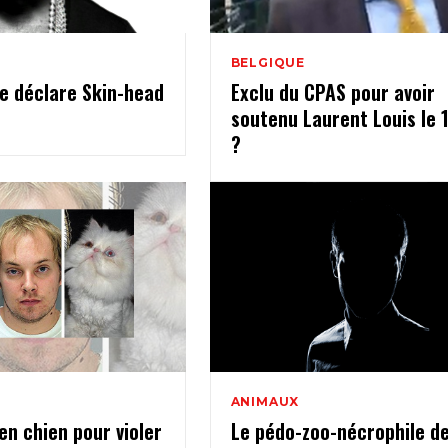
BELGIQUE
e déclare Skin-head
Exclu du CPAS pour avoir
soutenu Laurent Louis le 
?
ANIMAUX
 en chien pour violer
Le pédo-zoo-nécrophile d