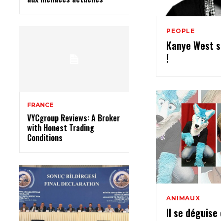
PEOPLE
Kanye West s
!
FRANCE
VYCgroup Reviews: A Broker
with Honest Trading
Conditions
ANIMAUX
Il se déguise