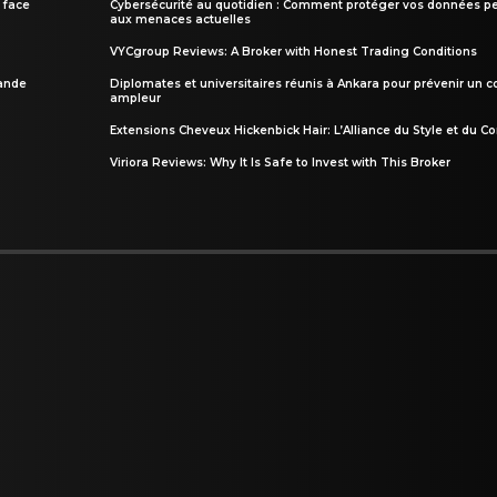
 face
Cybersécurité au quotidien : Comment protéger vos données pe
aux menaces actuelles
VYCgroup Reviews: A Broker with Honest Trading Conditions
rande
Diplomates et universitaires réunis à Ankara pour prévenir un c
ampleur
Extensions Cheveux Hickenbick Hair: L’Alliance du Style et du Co
Viriora Reviews: Why It Is Safe to Invest with This Broker