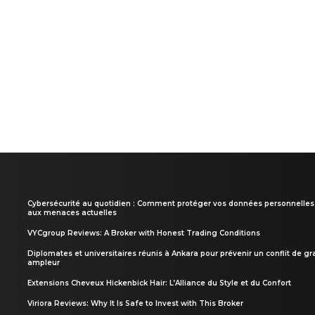
Cybersécurité au quotidien : Comment protéger vos données personnelles
aux menaces actuelles
VYCgroup Reviews: A Broker with Honest Trading Conditions
Diplomates et universitaires réunis à Ankara pour prévenir un conflit de g
ampleur
Extensions Cheveux Hickenbick Hair: L’Alliance du Style et du Confort
Viriora Reviews: Why It Is Safe to Invest with This Broker