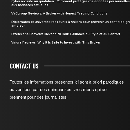
Cybersécurité au quotidien : Comment protéger vos données personnelles
aux menaces actuelles
VYCgroup Reviews: A Broker with Honest Trading Conditions
Diplomates et universitaires réunis à Ankara pour prévenir un conflit de g
ampleur
Extensions Cheveux Hickenbick Hair: L’Alliance du Style et du Confort
Viriora Reviews: Why It Is Safe to Invest with This Broker
CONTACT US
Toutes les informations présentes ici sont à priori parodiques
ou vérifiées par des chimpanzés ivres morts qui se
prennent pour des journalistes.