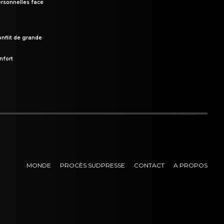
rsonnelles face
onflit de grande
nfort
MONDE
PROCÈS SUDPRESSE
CONTACT
A PROPOS