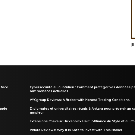
[t
 face
Cybersécurité au quotidien : Comment protéger vos données pe
aux menaces actuelles
VYCgroup Reviews: A Broker with Honest Trading Conditions
rande
Diplomates et universitaires réunis à Ankara pour prévenir un c
ampleur
Extensions Cheveux Hickenbick Hair: L’Alliance du Style et du Co
Viriora Reviews: Why It Is Safe to Invest with This Broker