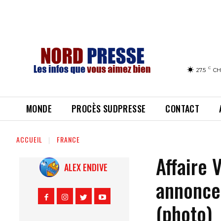
C
27.5
CH
MONDE
PROCÈS SUDPRESSE
CONTACT
ACCUEIL
FRANCE
Affaire 
ALEX ENDIVE
annonce
(photo)