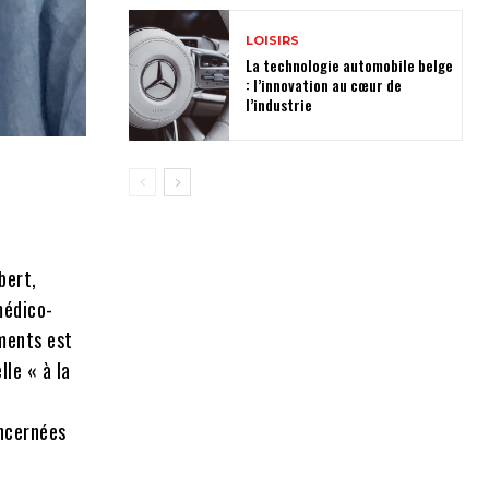
LOISIRS
La technologie automobile belge
: l’innovation au cœur de
l’industrie
bert,
médico-
ements est
le « à la
ncernées