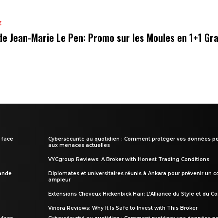
E
de Jean-Marie Le Pen: Promo sur les Moules en 1+1 Gra
 face
Cybersécurité au quotidien : Comment protéger vos données pe
aux menaces actuelles
VYCgroup Reviews: A Broker with Honest Trading Conditions
rande
Diplomates et universitaires réunis à Ankara pour prévenir un c
ampleur
Extensions Cheveux Hickenbick Hair: L’Alliance du Style et du Co
Viriora Reviews: Why It Is Safe to Invest with This Broker