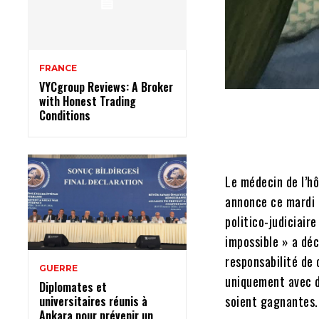
FRANCE
VYCgroup Reviews: A Broker
with Honest Trading
Conditions
Le médecin de l’hô
annonce ce mardi 
politico-judiciair
impossible » a déc
responsabilité de 
GUERRE
uniquement avec d
Diplomates et
soient gagnantes.
universitaires réunis à
Ankara pour prévenir un