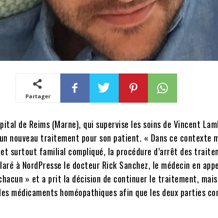
Partager
pital de Reims (Marne), qui supervise les soins de Vincent Lam
un nouveau traitement pour son patient. « Dans ce contexte 
e et surtout familial compliqué, la procédure d’arrêt des trait
laré à NordPresse le docteur Rick Sanchez, le médecin en appel
chacun » et a prit la décision de continuer le traitement, mais
es médicaments homéopathiques afin que les deux parties co