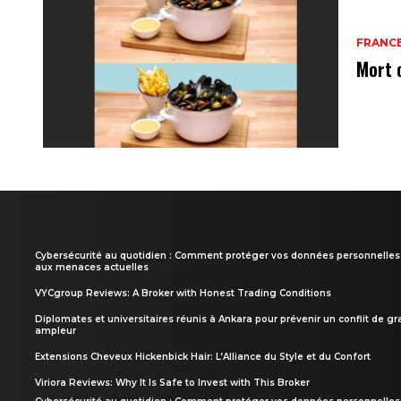
FRANC
Mort 
Cybersécurité au quotidien : Comment protéger vos données personnelles
aux menaces actuelles
VYCgroup Reviews: A Broker with Honest Trading Conditions
Diplomates et universitaires réunis à Ankara pour prévenir un conflit de g
ampleur
Extensions Cheveux Hickenbick Hair: L’Alliance du Style et du Confort
Viriora Reviews: Why It Is Safe to Invest with This Broker