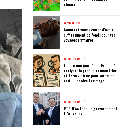
cinéma !
HOBBIES
Comment vous assurer d’avoir
suffisamment de fonds pour vos
voyages d’affaires
NON CLASSÉ
Encore une journée en France à
analyser le profil d’un meurtrier
et de sa victime pour voir si on
doit lui rendre hommage
NON CLASSÉ
PTB-NVA: Enfin un gouvernement
à Bruxelles