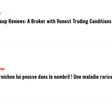
E
oup Reviews: A Broker with Honest Trading Conditions
INE
rnichon lui pousse dans le nombril ! Une maladie raris