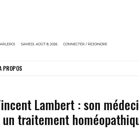
ARLEROI
SAMEDI, AOÛT 8, 2026
CONNECTER / REJOINDRE
A PROPOS
Vincent Lambert : son médec
 un traitement homéopathiq