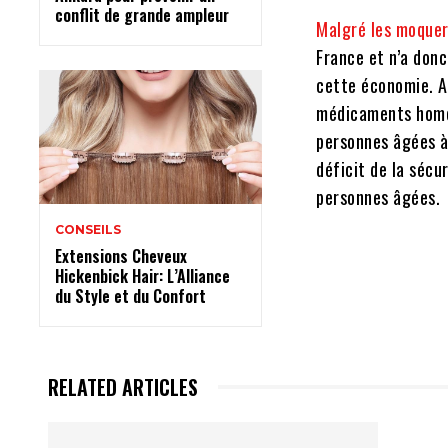
conflit de grande ampleur
Malgré les moque
France et n’a donc
cette économie. A
médicaments homéo
personnes âgées à 
déficit de la sécu
personnes âgées.
CONSEILS
Extensions Cheveux
Hickenbick Hair: L’Alliance
du Style et du Confort
RELATED ARTICLES