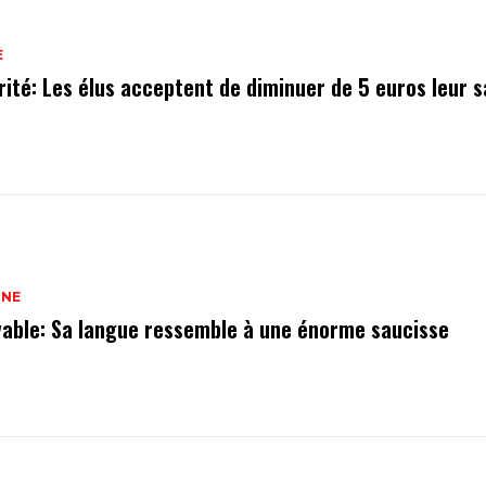
E
rité: Les élus acceptent de diminuer de 5 euros leur s
INE
yable: Sa langue ressemble à une énorme saucisse