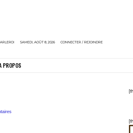
ARLEROI
SAMEDI, AOÛT 8, 2026
CONNECTER / REJOINDRE
A PROPOS
[t
aires
[t