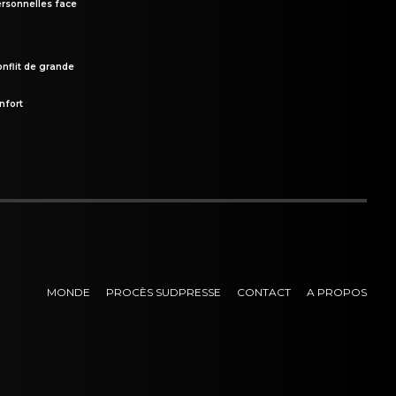
rsonnelles face
onflit de grande
nfort
MONDE
PROCÈS SUDPRESSE
CONTACT
A PROPOS