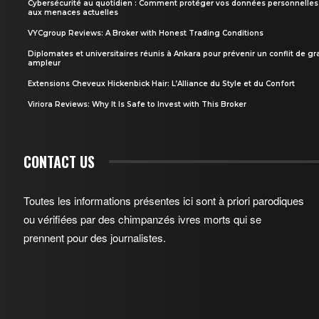
Cybersécurité au quotidien : Comment protéger vos données personnelles
aux menaces actuelles
VYCgroup Reviews: A Broker with Honest Trading Conditions
Diplomates et universitaires réunis à Ankara pour prévenir un conflit de g
ampleur
Extensions Cheveux Hickenbick Hair: L’Alliance du Style et du Confort
Viriora Reviews: Why It Is Safe to Invest with This Broker
CONTACT US
Toutes les informations présentes ici sont à priori parodiques
ou vérifiées par des chimpanzés ivres morts qui se
prennent pour des journalistes.