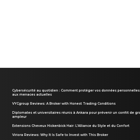
Cybersécurité au quotidien : Comment protéger vos données personnelles
aux menaces actuelles
VYCgroup Reviews: A Broker with Honest Trading Conditions
Diplomates et universitaires réunis à Ankara pour prévenir un conflit de g
ampleur
Extensions Cheveux Hickenbick Hair: L’Alliance du Style et du Confort
Viriora Reviews: Why It Is Safe to Invest with This Broker