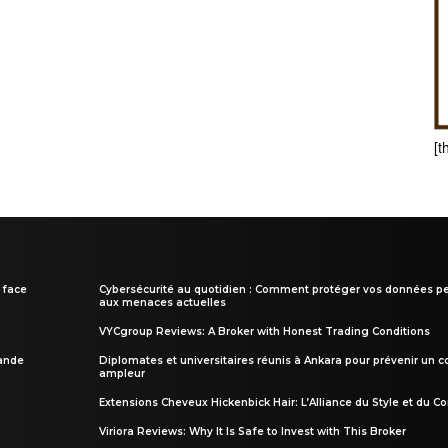
[t
 face
Cybersécurité au quotidien : Comment protéger vos données pe
aux menaces actuelles
VYCgroup Reviews: A Broker with Honest Trading Conditions
rande
Diplomates et universitaires réunis à Ankara pour prévenir un c
ampleur
Extensions Cheveux Hickenbick Hair: L’Alliance du Style et du Co
Viriora Reviews: Why It Is Safe to Invest with This Broker