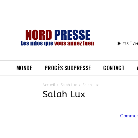
C
27.5
CH
MONDE
PROCÈS SUDPRESSE
CONTACT
Accueil
Salah Lux
Salah Lux
Salah Lux
Comment