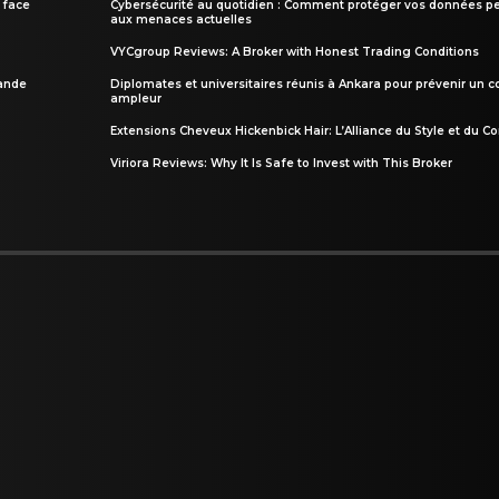
 face
Cybersécurité au quotidien : Comment protéger vos données pe
aux menaces actuelles
VYCgroup Reviews: A Broker with Honest Trading Conditions
rande
Diplomates et universitaires réunis à Ankara pour prévenir un c
ampleur
Extensions Cheveux Hickenbick Hair: L’Alliance du Style et du Co
Viriora Reviews: Why It Is Safe to Invest with This Broker