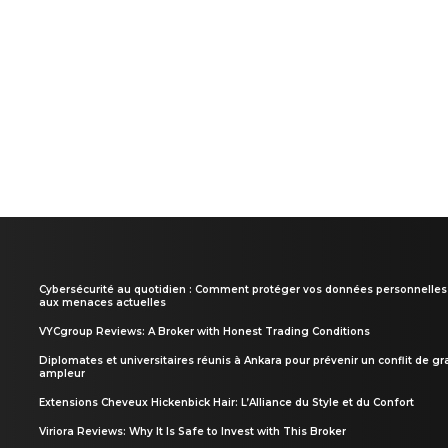
Cybersécurité au quotidien : Comment protéger vos données personnelles
aux menaces actuelles
VYCgroup Reviews: A Broker with Honest Trading Conditions
Diplomates et universitaires réunis à Ankara pour prévenir un conflit de g
ampleur
Extensions Cheveux Hickenbick Hair: L’Alliance du Style et du Confort
Viriora Reviews: Why It Is Safe to Invest with This Broker