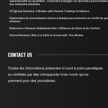
Cybersécurité au quotidien : Comment protéger vos données personnelles
aux menaces actuelles
VYCgroup Reviews: A Broker with Honest Trading Conditions
Diplomates et universitaires réunis à Ankara pour prévenir un conflit de g
ampleur
Extensions Cheveux Hickenbick Hair: L’Alliance du Style et du Confort
Viriora Reviews: Why It Is Safe to Invest with This Broker
CONTACT US
Toutes les informations présentes ici sont à priori parodiques
ou vérifiées par des chimpanzés ivres morts qui se
prennent pour des journalistes.