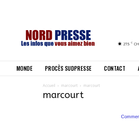
C
27.5
CH
MONDE
PROCÈS SUDPRESSE
CONTACT
Accueil
marcourt
marcourt
marcourt
Comment