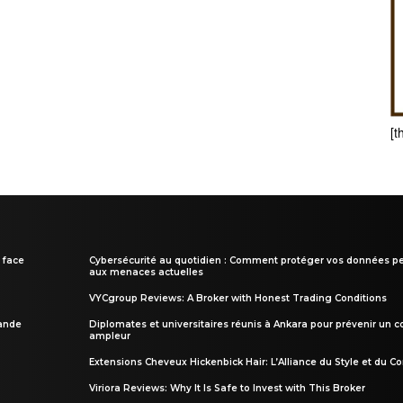
[t
 face
Cybersécurité au quotidien : Comment protéger vos données pe
aux menaces actuelles
VYCgroup Reviews: A Broker with Honest Trading Conditions
rande
Diplomates et universitaires réunis à Ankara pour prévenir un c
ampleur
Extensions Cheveux Hickenbick Hair: L’Alliance du Style et du Co
Viriora Reviews: Why It Is Safe to Invest with This Broker