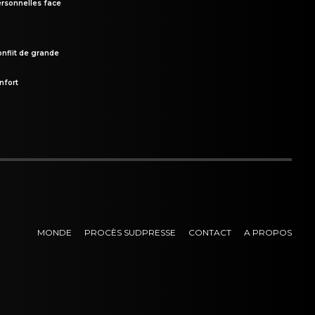
rsonnelles face
onflit de grande
nfort
MONDE
PROCÈS SUDPRESSE
CONTACT
A PROPOS