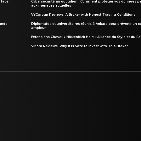
 face
Cybersécurité au quotidien : Comment protéger vos données pe
aux menaces actuelles
VYCgroup Reviews: A Broker with Honest Trading Conditions
rande
Diplomates et universitaires réunis à Ankara pour prévenir un c
ampleur
Extensions Cheveux Hickenbick Hair: L’Alliance du Style et du Co
Viriora Reviews: Why It Is Safe to Invest with This Broker