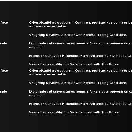
 face
Cybersécurité au quotidien : Comment protéger vos données pe
aux menaces actuelles
VYCgroup Reviews: A Broker with Honest Trading Conditions
rande
Diplomates et universitaires réunis à Ankara pour prévenir un c
ampleur
Extensions Cheveux Hickenbick Hair: L’Alliance du Style et du Co
Viriora Reviews: Why It Is Safe to Invest with This Broker
 face
Cybersécurité au quotidien : Comment protéger vos données pe
aux menaces actuelles
VYCgroup Reviews: A Broker with Honest Trading Conditions
rande
Diplomates et universitaires réunis à Ankara pour prévenir un c
ampleur
Extensions Cheveux Hickenbick Hair: L’Alliance du Style et du Co
Viriora Reviews: Why It Is Safe to Invest with This Broker