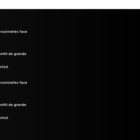
rsonnelles face
onflit de grande
nfort
rsonnelles face
onflit de grande
nfort