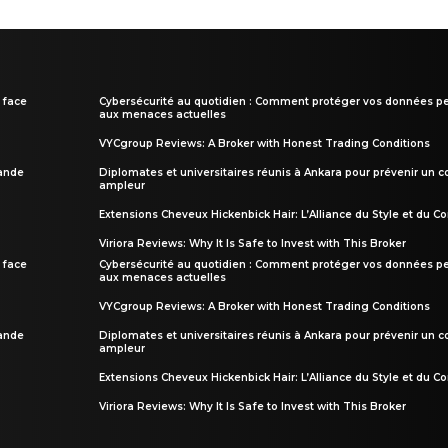
 face
Cybersécurité au quotidien : Comment protéger vos données pe
aux menaces actuelles
VYCgroup Reviews: A Broker with Honest Trading Conditions
rande
Diplomates et universitaires réunis à Ankara pour prévenir un c
ampleur
Extensions Cheveux Hickenbick Hair: L’Alliance du Style et du Co
Viriora Reviews: Why It Is Safe to Invest with This Broker
 face
Cybersécurité au quotidien : Comment protéger vos données pe
aux menaces actuelles
VYCgroup Reviews: A Broker with Honest Trading Conditions
rande
Diplomates et universitaires réunis à Ankara pour prévenir un c
ampleur
Extensions Cheveux Hickenbick Hair: L’Alliance du Style et du Co
Viriora Reviews: Why It Is Safe to Invest with This Broker