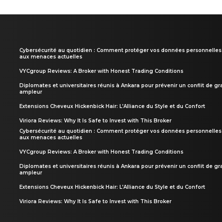
Cybersécurité au quotidien : Comment protéger vos données personnelles
aux menaces actuelles
VYCgroup Reviews: A Broker with Honest Trading Conditions
Diplomates et universitaires réunis à Ankara pour prévenir un conflit de g
ampleur
Extensions Cheveux Hickenbick Hair: L’Alliance du Style et du Confort
Viriora Reviews: Why It Is Safe to Invest with This Broker
Cybersécurité au quotidien : Comment protéger vos données personnelles
aux menaces actuelles
VYCgroup Reviews: A Broker with Honest Trading Conditions
Diplomates et universitaires réunis à Ankara pour prévenir un conflit de g
ampleur
Extensions Cheveux Hickenbick Hair: L’Alliance du Style et du Confort
Viriora Reviews: Why It Is Safe to Invest with This Broker