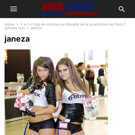
Home
Y a-t-il trop de voitures au Mondial de la prostitution de Paris ?
(photos hot)
janeza
janeza