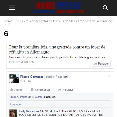
Home
Les vrais commentaires les plus débiles et racistes de la semaine.
6
6