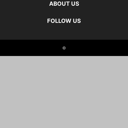
ABOUT US
FOLLOW US
©