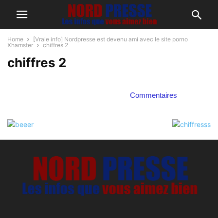
Home
[Vraie info] Nordpresse est devenu ami avec le site porno
Xhamster
chiffres 2
chiffres 2
Commentaires