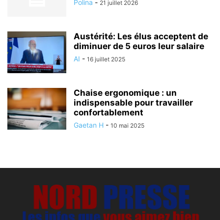
Polina
-
21 juillet 2026
Austérité: Les élus acceptent de
diminuer de 5 euros leur salaire
AI
-
16 juillet 2025
Chaise ergonomique : un
indispensable pour travailler
confortablement
Gaetan H
-
10 mai 2025