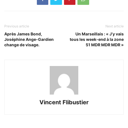
Previous article
Next article
Après James Bond,
Un Marseillais : « J’y vais
Joséphine Ange-Gardien
tous les week-end à la zone
change de visage.
51 MDR MDR MDR »
Vincent Flibustier