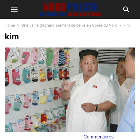
Home
Une usine d’agrandissement de pénis en Corée du Nord
kim
kim
Commentaires