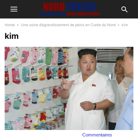
Home
Une usine d’agrandissement de pénis en Corée du Nord
kim
kim
Commentaires