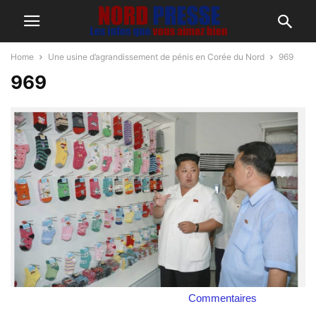
Home
Une usine d’agrandissement de pénis en Corée du Nord
969
969
Commentaires