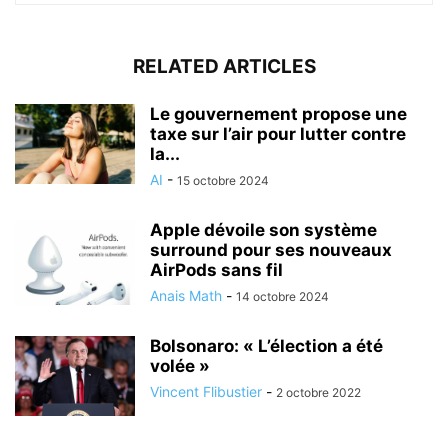
RELATED ARTICLES
Le gouvernement propose une
taxe sur l’air pour lutter contre
la...
AI
-
15 octobre 2024
Apple dévoile son système
surround pour ses nouveaux
AirPods sans fil
Anais Math
-
14 octobre 2024
Bolsonaro: « L’élection a été
volée »
Vincent Flibustier
-
2 octobre 2022