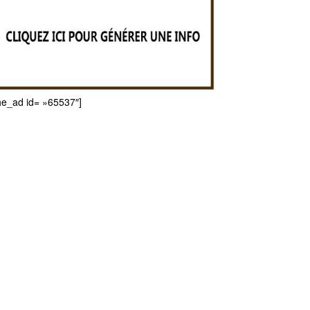
he_ad id= »65537″]