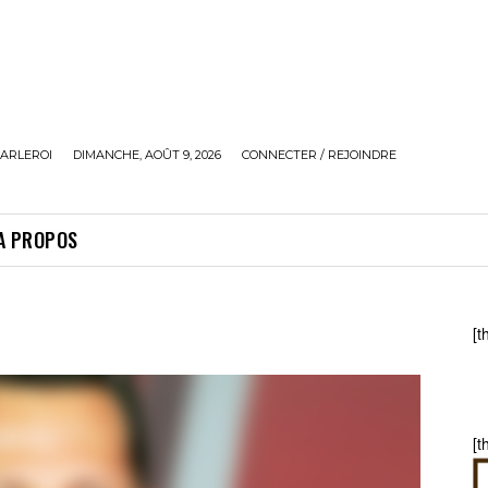
ARLEROI
DIMANCHE, AOÛT 9, 2026
CONNECTER / REJOINDRE
A PROPOS
[t
[t