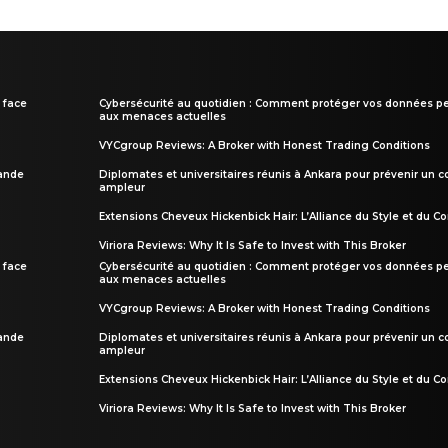
 face
Cybersécurité au quotidien : Comment protéger vos données pe
aux menaces actuelles
VYCgroup Reviews: A Broker with Honest Trading Conditions
rande
Diplomates et universitaires réunis à Ankara pour prévenir un c
ampleur
Extensions Cheveux Hickenbick Hair: L’Alliance du Style et du Co
Viriora Reviews: Why It Is Safe to Invest with This Broker
 face
Cybersécurité au quotidien : Comment protéger vos données pe
aux menaces actuelles
VYCgroup Reviews: A Broker with Honest Trading Conditions
rande
Diplomates et universitaires réunis à Ankara pour prévenir un c
ampleur
Extensions Cheveux Hickenbick Hair: L’Alliance du Style et du Co
Viriora Reviews: Why It Is Safe to Invest with This Broker