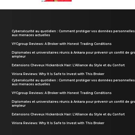
Cybersécurité au quotidien : Comment protéger vos données personnelles
aux menaces actuelles
VYCgroup Reviews: A Broker with Honest Trading Conditions
Diplomates et universitaires réunis à Ankara pour prévenir un conflit de g
ampleur
Extensions Cheveux Hickenbick Hair: L’Alliance du Style et du Confort
Viriora Reviews: Why It Is Safe to Invest with This Broker
Cybersécurité au quotidien : Comment protéger vos données personnelles
aux menaces actuelles
VYCgroup Reviews: A Broker with Honest Trading Conditions
Diplomates et universitaires réunis à Ankara pour prévenir un conflit de g
ampleur
Extensions Cheveux Hickenbick Hair: L’Alliance du Style et du Confort
Viriora Reviews: Why It Is Safe to Invest with This Broker