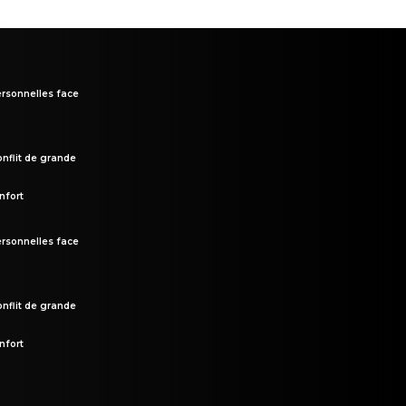
rsonnelles face
onflit de grande
nfort
rsonnelles face
onflit de grande
nfort