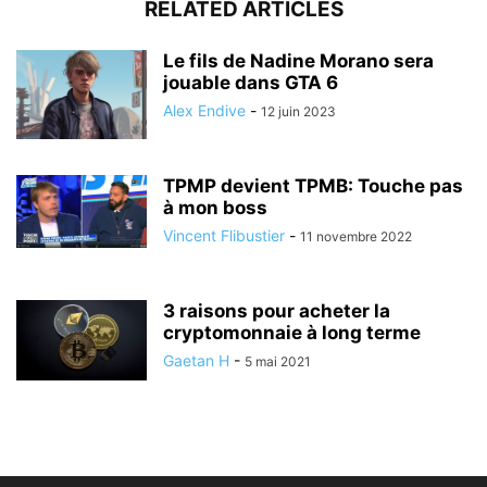
RELATED ARTICLES
Le fils de Nadine Morano sera
jouable dans GTA 6
Alex Endive
-
12 juin 2023
TPMP devient TPMB: Touche pas
à mon boss
Vincent Flibustier
-
11 novembre 2022
3 raisons pour acheter la
cryptomonnaie à long terme
Gaetan H
-
5 mai 2021