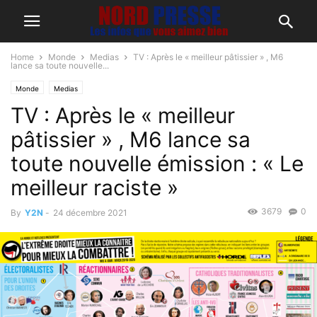
Home
Monde
Medias
TV : Après le « meilleur pâtissier » , M6
lance sa toute nouvelle...
Monde
Medias
TV : Après le « meilleur
pâtissier » , M6 lance sa
toute nouvelle émission : « Le
meilleur raciste »
3679
0
By
Y2N
-
24 décembre 2021