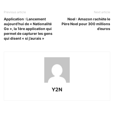
Previous article
Next article
Application : Lancement
Noel : Amazon rachète le
aujourd’hui de « Nationalité
Père Noel pour 300 millions
Go », la 1ère application qui
d’euros
permet de capturer les gens
qui disent « si j’aurais »
Y2N