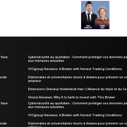
 face
Cybersécurité au quotidien : Comment protéger vos données pe
aux menaces actuelles
VYCgroup Reviews: A Broker with Honest Trading Conditions
rande
Diplomates et universitaires réunis à Ankara pour prévenir un c
ampleur
Extensions Cheveux Hickenbick Hair: L’Alliance du Style et du Co
Viriora Reviews: Why It Is Safe to Invest with This Broker
 face
Cybersécurité au quotidien : Comment protéger vos données pe
aux menaces actuelles
VYCgroup Reviews: A Broker with Honest Trading Conditions
rande
Diplomates et universitaires réunis à Ankara pour prévenir un c