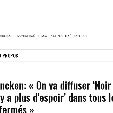
ARLEROI
SAMEDI, AOÛT 8, 2026
CONNECTER / REJOINDRE
A PROPOS
ncken: « On va diffuser ‘Noir 
n’y a plus d’espoir’ dans tous l
 fermés »