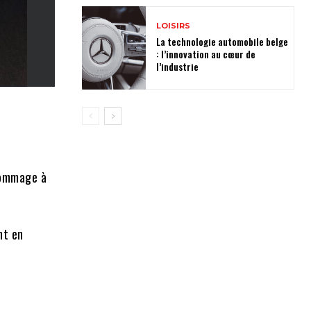
LOISIRS
La technologie automobile belge
: l’innovation au cœur de
l’industrie
 hommage à
nt en