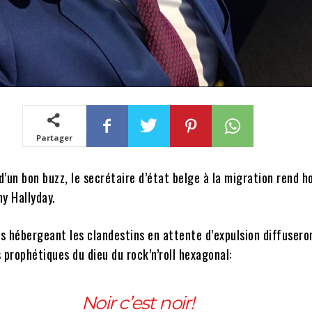
Partager
 d’un bon buzz, le secrétaire d’état belge à la migration rend
y Hallyday.
s hébergeant les clandestins en attente d’expulsion diffusero
 prophétiques du dieu du rock’n’roll hexagonal:
Noir c’est noir!