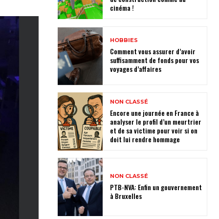
cinéma !
HOBBIES
Comment vous assurer d’avoir
suffisamment de fonds pour vos
voyages d’affaires
NON CLASSÉ
Encore une journée en France à
analyser le profil d’un meurtrier
et de sa victime pour voir si on
doit lui rendre hommage
NON CLASSÉ
PTB-NVA: Enfin un gouvernement
à Bruxelles