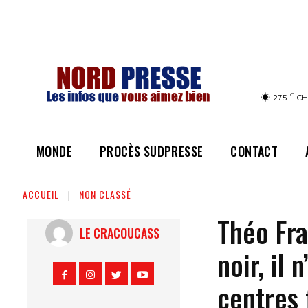
C
27.5
CH
MONDE
PROCÈS SUDPRESSE
CONTACT
ACCUEIL
NON CLASSÉ
Théo Fra
LE CRACOUCASS
noir, il 
centres