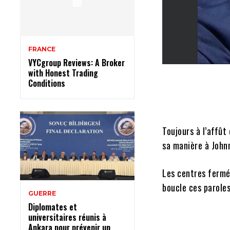
FRANCE
VYCgroup Reviews: A Broker
with Honest Trading
Conditions
Toujours à l’affût
sa manière à Johnn
Les centres fermé
boucle ces paroles
GUERRE
Diplomates et
universitaires réunis à
Ankara pour prévenir un