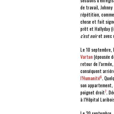
sessions d’enregi
de travail, Johnny
répétition, comme 
chose et fait sign
prêt et Hallyday (
c’est noir
et avec u
Le 10 septembre, 
Vartan
(épousée de
retour de l’armée,
conséquent arriér
6
l’Humanité
. Quel
son appartement, a
7
poignet droit
. D
à l’Hôpital Lariboi
Le 20 septembre,