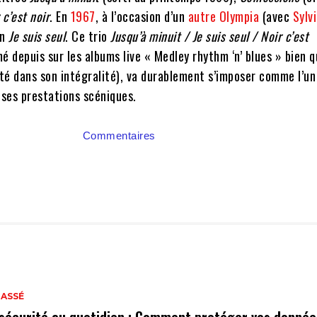
 c’est noir
. En
1967
, à l’occasion d’un
autre Olympia
(avec
Sylv
on
Je suis seul
. Ce trio
Jusqu’à minuit / Je suis seul / Noir c’est
 depuis sur les albums live « Medley rhythm ‘n’ blues » bien 
été dans son intégralité), va durablement s’imposer comme l’un
ses prestations scéniques.
Commentaires
LASSÉ