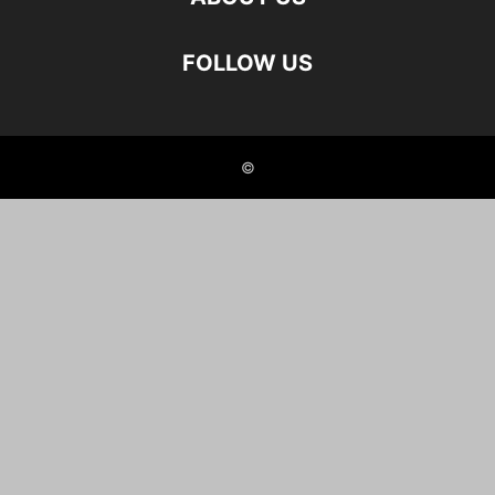
FOLLOW US
©