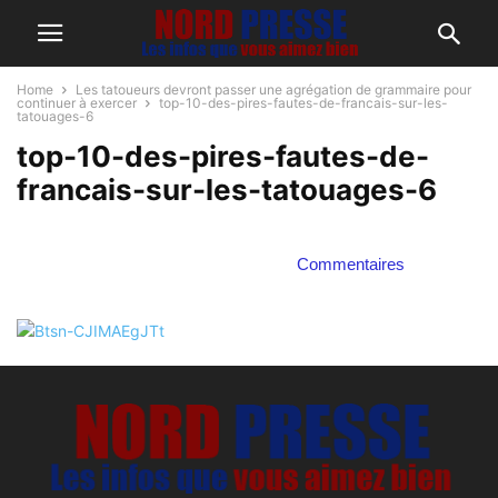
Home
Les tatoueurs devront passer une agrégation de grammaire pour
continuer à exercer
top-10-des-pires-fautes-de-francais-sur-les-
tatouages-6
top-10-des-pires-fautes-de-
francais-sur-les-tatouages-6
Commentaires