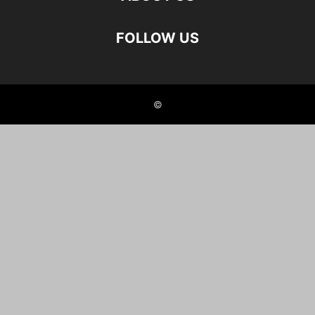
FOLLOW US
©