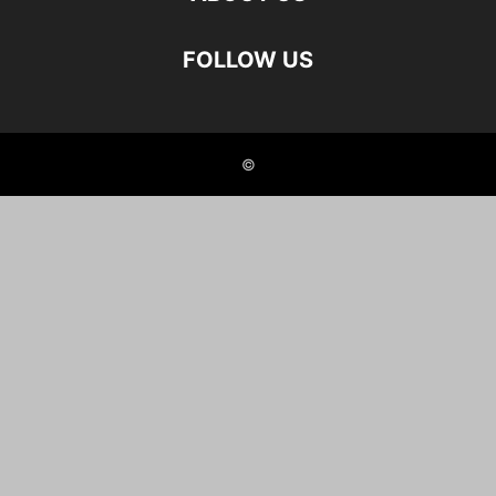
FOLLOW US
©