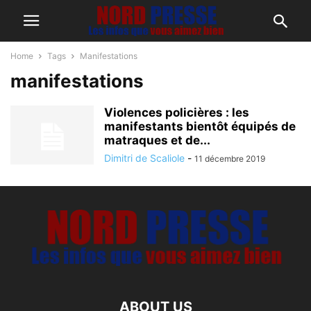
Home
Tags
Manifestations
manifestations
Violences policières : les
manifestants bientôt équipés de
matraques et de...
Dimitri de Scaliole
-
11 décembre 2019
ABOUT US