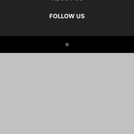
FOLLOW US
©