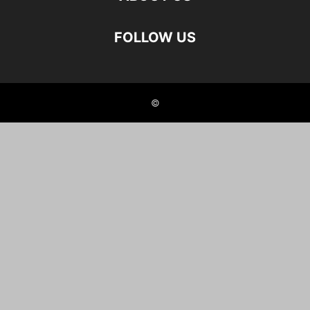
FOLLOW US
©