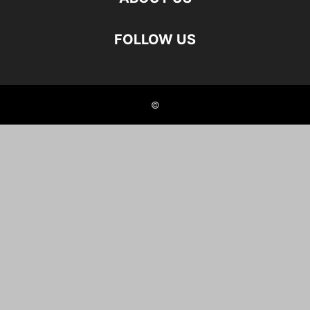
FOLLOW US
©