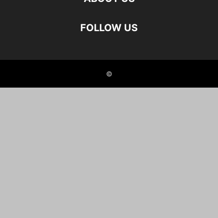
FOLLOW US
©