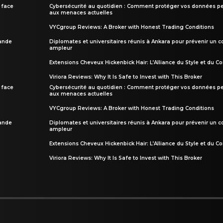
 face
Cybersécurité au quotidien : Comment protéger vos données pe
aux menaces actuelles
VYCgroup Reviews: A Broker with Honest Trading Conditions
rande
Diplomates et universitaires réunis à Ankara pour prévenir un c
ampleur
Extensions Cheveux Hickenbick Hair: L’Alliance du Style et du Co
Viriora Reviews: Why It Is Safe to Invest with This Broker
 face
Cybersécurité au quotidien : Comment protéger vos données pe
aux menaces actuelles
VYCgroup Reviews: A Broker with Honest Trading Conditions
rande
Diplomates et universitaires réunis à Ankara pour prévenir un c
ampleur
Extensions Cheveux Hickenbick Hair: L’Alliance du Style et du Co
Viriora Reviews: Why It Is Safe to Invest with This Broker