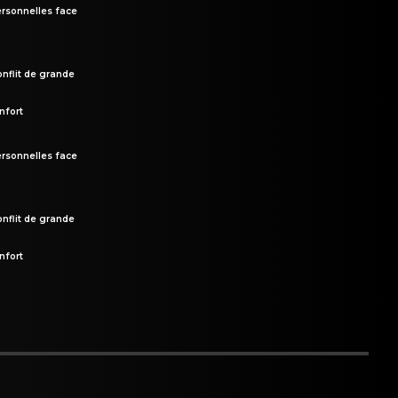
rsonnelles face
onflit de grande
nfort
rsonnelles face
onflit de grande
nfort