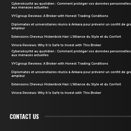
Cybersécurité au quotidien : Comment protéger vos données personnelles
aux menaces actuelles
VYCgroup Reviews: A Broker with Honest Trading Conditions
Diplomates et universitaires réunis à Ankara pour prévenir un conflit de g
ampleur
Extensions Cheveux Hickenbick Hair: L’Alliance du Style et du Confort
Viriora Reviews: Why It Is Safe to Invest with This Broker
Cybersécurité au quotidien : Comment protéger vos données personnelles
aux menaces actuelles
VYCgroup Reviews: A Broker with Honest Trading Conditions
Diplomates et universitaires réunis à Ankara pour prévenir un conflit de g
ampleur
Extensions Cheveux Hickenbick Hair: L’Alliance du Style et du Confort
Viriora Reviews: Why It Is Safe to Invest with This Broker
CONTACT US