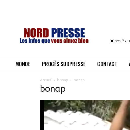
C
27.5
CH
MONDE
PROCÈS SUDPRESSE
CONTACT
Accueil
bonap
bonap
bonap