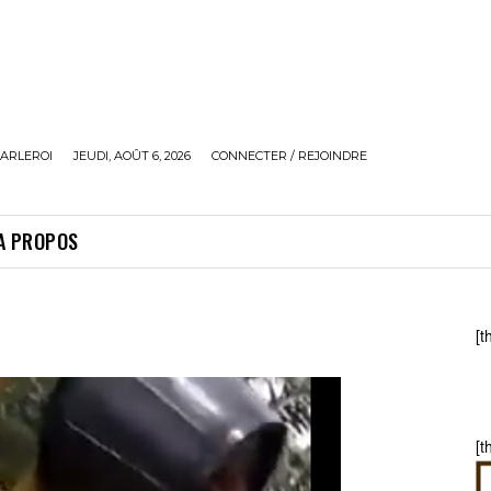
ARLEROI
JEUDI, AOÛT 6, 2026
CONNECTER / REJOINDRE
A PROPOS
[t
[t