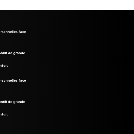
rsonnelles face
onflit de grande
nfort
rsonnelles face
onflit de grande
nfort