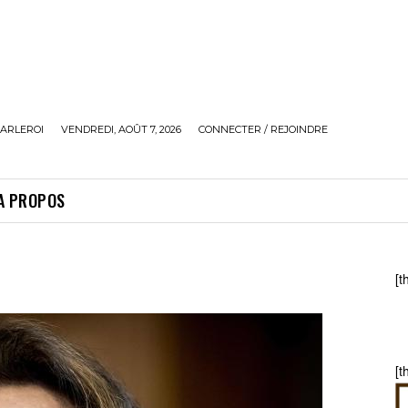
ARLEROI
VENDREDI, AOÛT 7, 2026
CONNECTER / REJOINDRE
A PROPOS
[t
[t