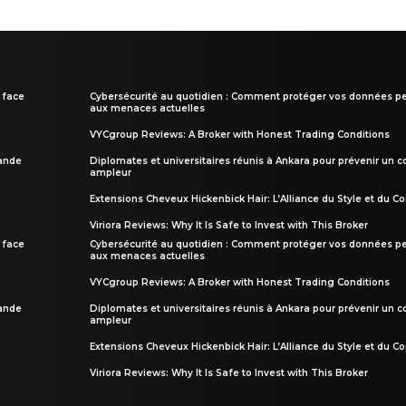
 face
Cybersécurité au quotidien : Comment protéger vos données pe
aux menaces actuelles
VYCgroup Reviews: A Broker with Honest Trading Conditions
rande
Diplomates et universitaires réunis à Ankara pour prévenir un c
ampleur
Extensions Cheveux Hickenbick Hair: L’Alliance du Style et du Co
Viriora Reviews: Why It Is Safe to Invest with This Broker
 face
Cybersécurité au quotidien : Comment protéger vos données pe
aux menaces actuelles
VYCgroup Reviews: A Broker with Honest Trading Conditions
rande
Diplomates et universitaires réunis à Ankara pour prévenir un c
ampleur
Extensions Cheveux Hickenbick Hair: L’Alliance du Style et du Co
Viriora Reviews: Why It Is Safe to Invest with This Broker