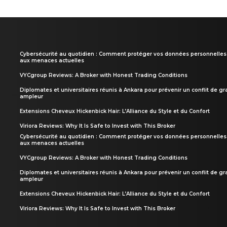
Cybersécurité au quotidien : Comment protéger vos données personnelles
aux menaces actuelles
VYCgroup Reviews: A Broker with Honest Trading Conditions
Diplomates et universitaires réunis à Ankara pour prévenir un conflit de g
ampleur
Extensions Cheveux Hickenbick Hair: L’Alliance du Style et du Confort
Viriora Reviews: Why It Is Safe to Invest with This Broker
Cybersécurité au quotidien : Comment protéger vos données personnelles
aux menaces actuelles
VYCgroup Reviews: A Broker with Honest Trading Conditions
Diplomates et universitaires réunis à Ankara pour prévenir un conflit de g
ampleur
Extensions Cheveux Hickenbick Hair: L’Alliance du Style et du Confort
Viriora Reviews: Why It Is Safe to Invest with This Broker