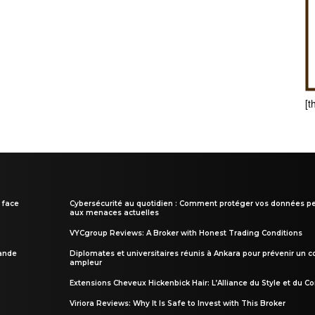
[t
 face
Cybersécurité au quotidien : Comment protéger vos données pe
aux menaces actuelles
VYCgroup Reviews: A Broker with Honest Trading Conditions
rande
Diplomates et universitaires réunis à Ankara pour prévenir un c
ampleur
Extensions Cheveux Hickenbick Hair: L’Alliance du Style et du Co
Viriora Reviews: Why It Is Safe to Invest with This Broker