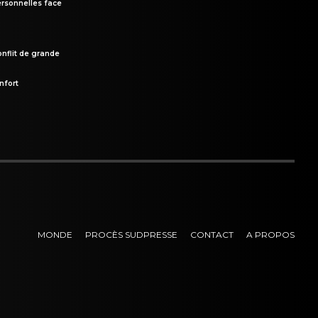
rsonnelles face
onflit de grande
nfort
MONDE
PROCÈS SUDPRESSE
CONTACT
A PROPOS