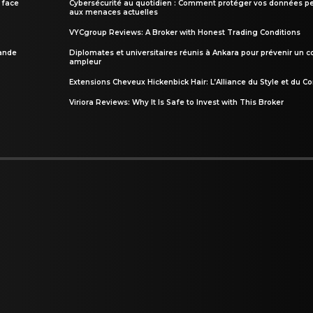
 face
Cybersécurité au quotidien : Comment protéger vos données pe
aux menaces actuelles
VYCgroup Reviews: A Broker with Honest Trading Conditions
rande
Diplomates et universitaires réunis à Ankara pour prévenir un c
ampleur
Extensions Cheveux Hickenbick Hair: L’Alliance du Style et du Co
Viriora Reviews: Why It Is Safe to Invest with This Broker