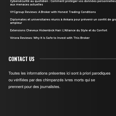
Cybersécurité au quotidien : Comment protéger vos données personnelles
aux menaces actuelles
VYCgroup Reviews: A Broker with Honest Trading Conditions
Diplomates et universitaires réunis à Ankara pour prévenir un conflit de g
ampleur
Extensions Cheveux Hickenbick Hair: L’Alliance du Style et du Confort
Viriora Reviews: Why It Is Safe to Invest with This Broker
CONTACT US
Toutes les informations présentes ici sont à priori parodiques
ou vérifiées par des chimpanzés ivres morts qui se
prennent pour des journalistes.