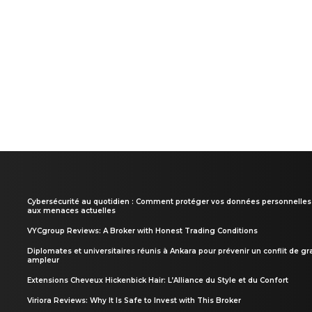
Cybersécurité au quotidien : Comment protéger vos données personnelles
aux menaces actuelles
VYCgroup Reviews: A Broker with Honest Trading Conditions
Diplomates et universitaires réunis à Ankara pour prévenir un conflit de g
ampleur
Extensions Cheveux Hickenbick Hair: L’Alliance du Style et du Confort
Viriora Reviews: Why It Is Safe to Invest with This Broker