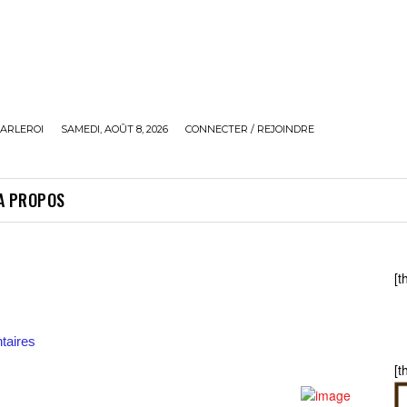
ARLEROI
SAMEDI, AOÛT 8, 2026
CONNECTER / REJOINDRE
A PROPOS
[t
aires
[t