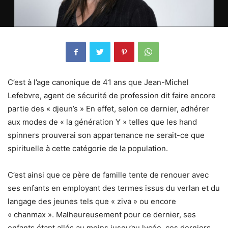
C’est à l’age canonique de 41 ans que Jean-Michel
Lefebvre, agent de sécurité de profession dit faire encore
partie des « djeun’s » En effet, selon ce dernier, adhérer
aux modes de « la génération Y » telles que les hand
spinners prouverai son appartenance ne serait-ce que
spirituelle à cette catégorie de la population.
C’est ainsi que ce père de famille tente de renouer avec
ses enfants en employant des termes issus du verlan et du
langage des jeunes tels que « ziva » ou encore
« chanmax ». Malheureusement pour ce dernier, ses
enfants étant allés au moins jusqu’au lycée, ces derniers