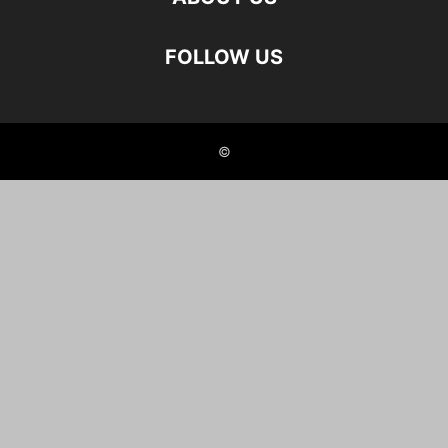
FOLLOW US
©