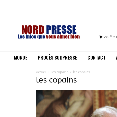
C
27.5
CH
MONDE
PROCÈS SUDPRESSE
CONTACT
Accueil
les copains
les copains
les copains