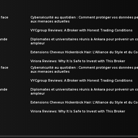
 face
Cybersécurité au quotidien : Comment protéger vos données pe
aux menaces actuelles
VYCgroup Reviews: A Broker with Honest Trading Conditions
rande
Diplomates et universitaires réunis à Ankara pour prévenir un c
ampleur
Extensions Cheveux Hickenbick Hair: L’Alliance du Style et du Co
Viriora Reviews: Why It Is Safe to Invest with This Broker
 face
Cybersécurité au quotidien : Comment protéger vos données pe
aux menaces actuelles
VYCgroup Reviews: A Broker with Honest Trading Conditions
rande
Diplomates et universitaires réunis à Ankara pour prévenir un c
ampleur
Extensions Cheveux Hickenbick Hair: L’Alliance du Style et du Co
Viriora Reviews: Why It Is Safe to Invest with This Broker