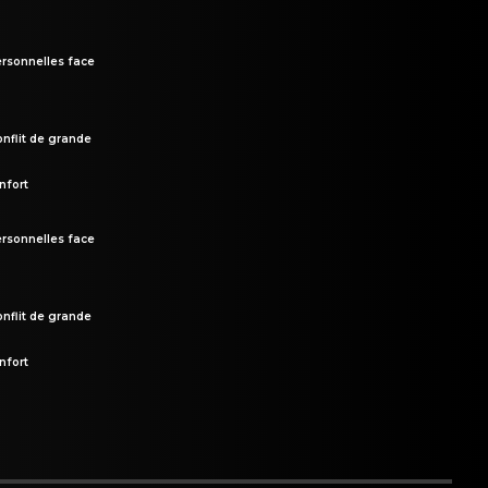
rsonnelles face
onflit de grande
nfort
rsonnelles face
onflit de grande
nfort