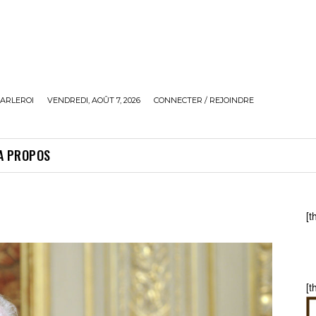
ARLEROI
VENDREDI, AOÛT 7, 2026
CONNECTER / REJOINDRE
A PROPOS
[t
[t