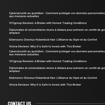
Cybersécurité au quotidien : Comment protéger vos données personnelles
aux menaces actuelles
VYCgroup Reviews: A Broker with Honest Trading Conditions
Diplomates et universitaires réunis à Ankara pour prévenir un conflit de g
ampleur
Extensions Cheveux Hickenbick Hair: L’Alliance du Style et du Confort
Viriora Reviews: Why It Is Safe to Invest with This Broker
Cybersécurité au quotidien : Comment protéger vos données personnelles
aux menaces actuelles
VYCgroup Reviews: A Broker with Honest Trading Conditions
Diplomates et universitaires réunis à Ankara pour prévenir un conflit de g
ampleur
Extensions Cheveux Hickenbick Hair: L’Alliance du Style et du Confort
Viriora Reviews: Why It Is Safe to Invest with This Broker
CONTACT US