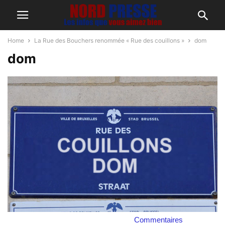
Home
La Rue des Bouchers renommée « Rue des couillons »
dom
dom
Commentaires