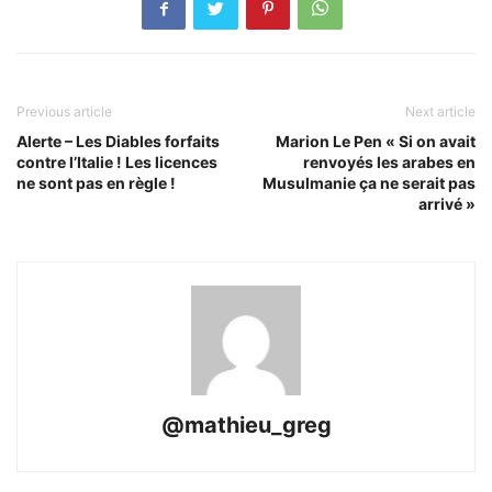
Previous article
Next article
Alerte – Les Diables forfaits
Marion Le Pen « Si on avait
contre l’Italie ! Les licences
renvoyés les arabes en
ne sont pas en règle !
Musulmanie ça ne serait pas
arrivé »
@mathieu_greg