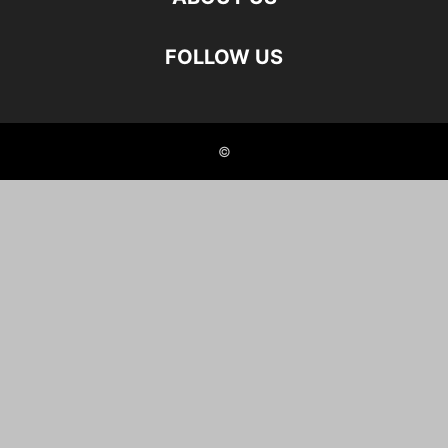
FOLLOW US
©